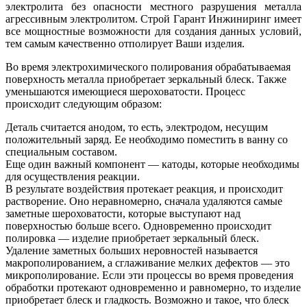
электролита без опасности местного разрушения металла
агрессивным электролитом. Строй Гарант Инжиниринг имеет
все мощностные возможности для создания данных условий,
тем самым качественно отполирует Ваши изделия.
Во время электрохимического полирования обрабатываемая
поверхность металла приобретает зеркальный блеск. Также
уменьшаются имеющиеся шероховатости. Процесс
происходит следующим образом:
Деталь считается анодом, то есть, электродом, несущим
положительный заряд. Ее необходимо поместить в ванну со
специальным составом.
Еще один важный компонент — катоды, которые необходимы
для осуществления реакции.
В результате воздействия протекает реакция, и происходит
растворение. Оно неравномерно, сначала удаляются самые
заметные шероховатости, которые выступают над
поверхностью больше всего. Одновременно происходит
полировка — изделие приобретает зеркальный блеск.
Удаление заметных больших неровностей называется
макрополированием, а сглаживание мелких дефектов — это
микрополирование. Если эти процессы во время проведения
обработки протекают одновременно и равномерно, то изделие
приобретает блеск и гладкость. Возможно и такое, что блеск