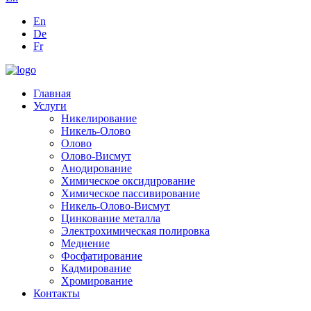
En
De
Fr
Главная
Услуги
Никелирование
Никель-Олово
Олово
Олово-Висмут
Анодирование
Химическое оксидирование
Химическое пассивирование
Никель-Олово-Висмут
Цинкование металла
Электрохимическая полировка
Меднение
Фосфатирование
Кадмирование
Хромирование
Контакты