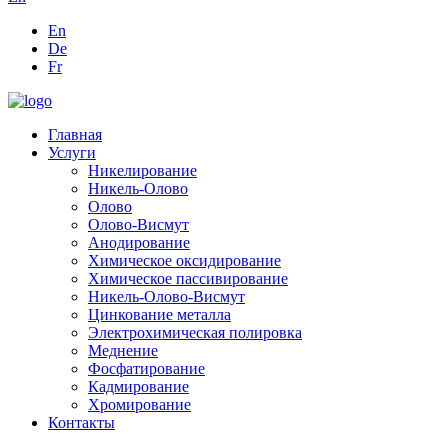
En
De
Fr
Главная
Услуги
Никелирование
Никель-Олово
Олово
Олово-Висмут
Анодирование
Химическое оксидирование
Химическое пассивирование
Никель-Олово-Висмут
Цинкование металла
Электрохимическая полировка
Меднение
Фосфатирование
Кадмирование
Хромирование
Контакты