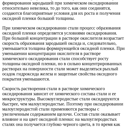
формирования зародышей при химическом оксидировании
относительно невелика, то до того, как они соединятся,
создаются благоприятные условия для их роста и получения
оксидной пленки большой толщины.
При химическом оксидировании стали процесс образования
оксидной пленки определяется условиями оксидирования.
При большой концентрации в растворе окислителя возрастает
скорость образования зародышей оксида и, следовательно,
уменьшается толщина формирующейся оксидной пленки. При
уменьшении концентрации окислителя в растворе
химического оксидирования стали способствует росту
толщины оксидной пленки, но в сильно концентрированных
растворах на поверхности стали может выделяться рыхлый
осадок гидроксида железа и защитные свойства оксидного
покрытия уменьшаются.
Скорость растворения стали в растворе химического
оксидирования зависит от химического состава стали и ее
микроструктуры. Высокоуглеродистые стали оксидируются
быстрее, чем малоуглеродистые. Поэтому при оксидировании
малоуглеродистой стали применяются растворы с
увеличенным содержанием щелочи. Состав стали оказывает
влияние и на цвет оксидной пленки: на малоуглеродистых
сталях она получается глубоко черного цвета, в то время как