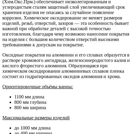
(Хим.Окс.Прм.) обеспечивает низколегированным и
углеродистым сталям защитный слой увеличивающий срок
хранения изделия не опасаясь за случайное появление
коррозии. Химическое оксидирование не меняет размеров
изделий, резьб, отверстий, зазоров — эта особенность бывает
важной при обработке деталей с высокой точностью
изготовления, благодаря чему возможно нанесение покрытия
на изделия с большим количеством отверстий высокими
требованиями к допускам на покрытие.
Оксидные покрытия на алюминии и его сплавах образуется в
растворе хромового ангидрида, железосинеродистого калия и
кислого фтористого алюминия. Образующаяся при
химическом оксидировании алюминиевых сплавов пленка
состоит из гидратированных оксидов алюминия и хрома.
Ориентировочные объёмы ванны:
1100 мм длина
800 мм глубина
800 мм ширина
Максимальные размеры изделий
до 1000 мм длина
до 400 мм ширина